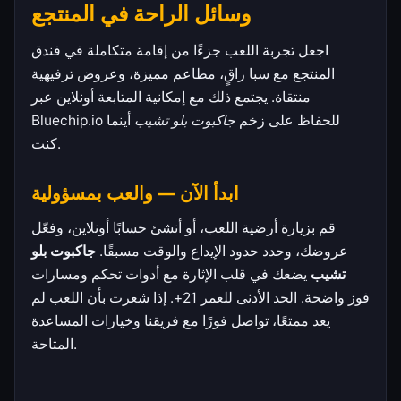
وسائل الراحة في المنتجع
اجعل تجربة اللعب جزءًا من إقامة متكاملة في فندق
المنتجع مع سبا راقٍ، مطاعم مميزة، وعروض ترفيهية
منتقاة. يجتمع ذلك مع إمكانية المتابعة أونلاين عبر
Bluechip.io للحفاظ على زخم
جاكبوت بلو تشيب
أينما
كنت.
ابدأ الآن — والعب بمسؤولية
قم بزيارة أرضية اللعب، أو أنشئ حسابًا أونلاين، وفعّل
عروضك، وحدد حدود الإيداع والوقت مسبقًا.
جاكبوت بلو
تشيب
يضعك في قلب الإثارة مع أدوات تحكم ومسارات
فوز واضحة. الحد الأدنى للعمر 21+. إذا شعرت بأن اللعب لم
يعد ممتعًا، تواصل فورًا مع فريقنا وخيارات المساعدة
المتاحة.