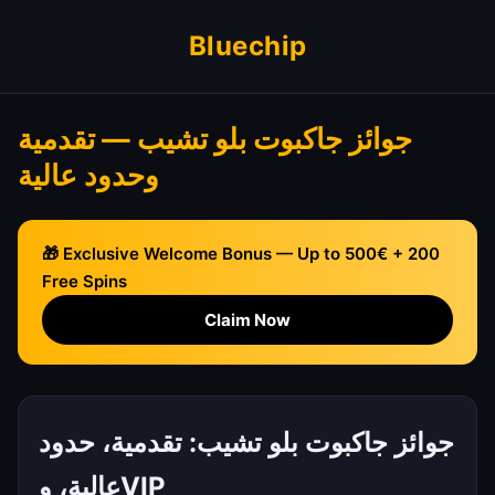
Bluechip
جوائز جاكبوت بلو تشيب — تقدمية
وحدود عالية
🎁 Exclusive Welcome Bonus — Up to 500€ + 200
Free Spins
Claim Now
جوائز جاكبوت بلو تشيب: تقدمية، حدود
عالية، وVIP