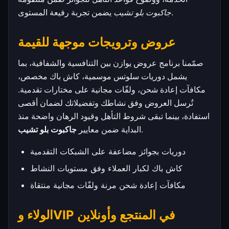
يضمن تجربة رفيعة المستوى.
جاكبوت بلو تشيب
عروض وترويجات موجهة للقيمة
صمّمنا برنامج عروض يوازن بين التنافسية والشفافية، بما
يشمل دوريات سلوتس موسمية، كاش باك مخصص،
مكافآت إعادة شحن، ولفّات مجانية على مختارات تقدمية.
تُرسل العروض وفق نشاطك وتفضيلاتك لضمان أقصى
استفادة، بينما تبقى شروط التأهل وقيود الرهان واضحة منذ
.
البداية ضمن معايير
جاكبوت بلو تشيب
دوريات بجوائز مضاعفة على الشبكات التقدمية
كاش باك لكبار العملاء وفق مستويات النشاط
مكافآت إعادة شحن مرنة ولفّات مجانية منتقاة
الولاء وVIP في المنتجع وأونلاين