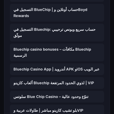
التسجيل في BlueChip | حساب أونلاين وBoyd
Rewards
التسجيل في Bluechip: حساب سريع وبونص ترحيبي
موثّق
Bluechip casino bonuses – مكافآت Bluechip
الرسمية
Bluechip Casino App | أندرويد APK وiOS عبر الويب
ألعاب كازينو Bluechip لذوي الحدود المرتفعة | VIP
سلوتس Blue Chip Casino – تنوّع وحدود عالية
بلو تشيب كازينو مباشر | طاولات عربية وVIP