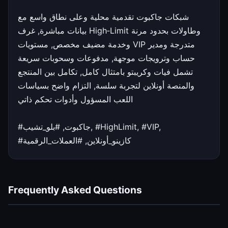
شبكات جاكبوت تقدمية محلية وعلى نطاق واسع مع
بيانات مباشرة, غرف High‑Limit وطاولات بحدود مرنة
وخدمة مضيف مخصص, مستويات VIP متدرجة ومدير
حساب وترويجات موجهة, مدفوعات وسحوبات سريعة
تشمل فيات وكريبتو بامتثال كامل, تكامل بين المنتجع
والمنصة أونلاين لتجربة سلسة, التزام واضح بسياسات
اللعب المسؤول وأدوات تحكم ذاتي
#جاكبوت, #بلو_تشيب, #HighLimit, #VIP,
#كازينو_أونلاين, #العملات_الرقمية
Frequently Asked Questions