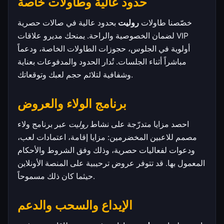
حدود عالية وطاولات خاصة
خصّصنا طاولات
روليت
بحدود عالية في صالات حصرية
لضمان الخصوصية والراحة. يمنحك مديرو علاقات VIP
أولوية في الجلوس، حجوزات الطاولات الخاصة، ودعماً
مباشراً أثناء الجلسات. تُدار الحدود والمدفوعات بعناية
وشفافية لتلائم حجم لعبك وتوقعاتك.
برنامج الولاء والعروض
احصد مزايا متدرّجة على نشاط
روليت
عبر برنامج ولاء
مصمم للاعبين المخضرمين: مزايا إقامة، اعتمادات لعب،
ودعوات لفعاليات حصرية، وذلك وفق الشروط والأحكام
المعمول بها. قد تتوفر عروض ترحيبية على المنصة الأونلاين
حيثما كان ذلك مسموحاً.
الإيداع والسحب والدعم