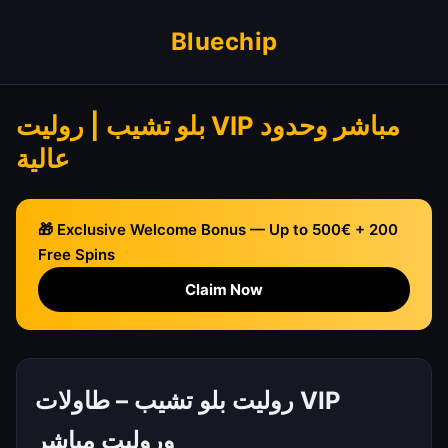
Bluechip
بلو تشيب | روليت VIP مباشر وحدود
عالية
🎁 Exclusive Welcome Bonus — Up to 500€ + 200
Free Spins
Claim Now
روليت بلو تشيب – طاولات VIP
وروليت مباشر